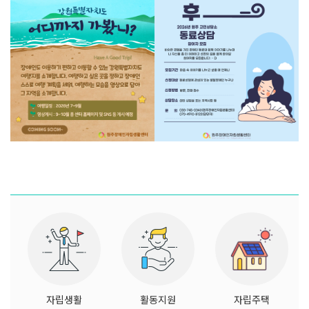
자립생활
활동지원
자립주택