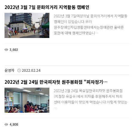
2022년 3월 7일 문화의거리 지역활동 캠페인
2022년 3월 7일여성의날 문회의거리에서 지역활동
캠페인이 있었습니다.우리
원주장애인자립생활센터에서는장애관련 올바른
포현에 대해 캠페인하였습니…
3,663
운영자
2022.02.24
2022년 2월 24일 한국피자헛 원주봉화점 "피자정기…
2022년 2월 24일 목요일한국피자헛 원주봉화점
(지점장 유길수)에서 피자를 후원해주셔서 저희
센터 이용자들이 맛있게 먹었습니다.이렇게 맛있는
…
4,808