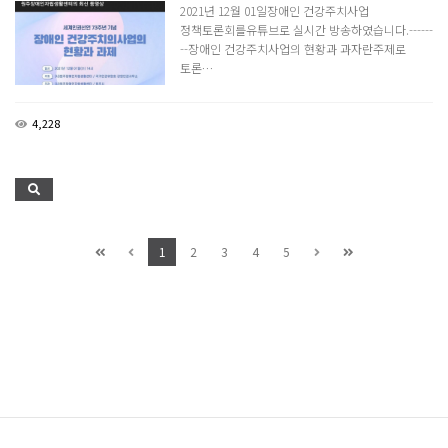
2021년 12월 01일장애인 건강주치사업
정책토론회를유튜브로 실시간 방송하였습니다.------
--장애인 건강주치사업의 현황과 과자란주제로
토론…
4,228
1
2
3
4
5