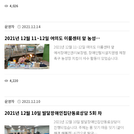
4,026
운영자
2021.12.14
2021년 12월 11~12일 여의도 이룸센터 앞 농성…
2021년 12월 11~12일 여의도 이룸센터 앞
에서장애인권리보장법, 장애인탈시설지원법 제정
촉구 농성장 지킴이 사수 활동이 있었습니다.
4,220
운영자
2021.12.10
2021년 12월 10일 발달장애인집단동료상담 5회 차
2021년 12월 10일 발달장애인집단동료상담이
진행되었습니다. 주제는 몸 잇기 마음 잇기 (같이
해결 해볼까) 시간으로 탁구…