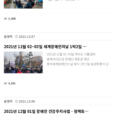
3,968
운영자
2021.12.07
2021년 12월 02~03일 세계장애인의날 1박2일 …
2021년 12월 02~03일​ 여의도 이룸센터
앞에서2022년 장애인 생존권 예산
쟁취세계장애인의 날 맞이 1박 2일 농성투쟁이 있…
4,091
운영자
2021.12.06
2021년 12월 01일 장애인 건강주치사업 - 정책토…