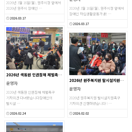
2026년 3월 16일(월), 원주시청 앞에서
2026년 원주시 장애인 …
2026년 3월 16일(월), 원주시청 앞에서
장애인 자립생활운동가 故 …
2026.03.17
2026.03.17
2026년 색동원 인권침해 체벌촉구 기자회견
2026년 원주복지원 탈시설지원촉구 기자회견
운영자
운영자
2026년 색동원 인권침해 체벌촉구
기자회견 다녀왔습니다장애인의
2026년 원주복지원 탈시설지원촉구
탈시설 …
기자회견 진행하였습니다 ! …
2026.02.24
2026.02.02