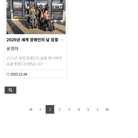
2025년 세계 장애인의 날 집중 투쟁
운영자
2025년 세계 장애인의 날을 맞이하여
집중 투쟁 다녀왔습니다 …
2025.12.04
1
2
3
4
5