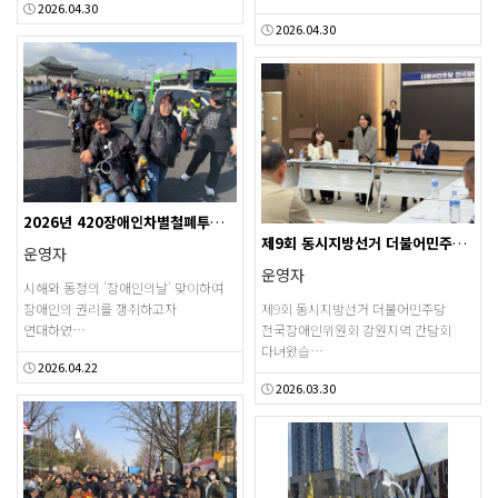
2026.04.30
2026.04.30
2026년 420장애인차별철폐투쟁 결의대회
제9회 동시지방선거 더불어민주당 전국장애인위원회 강원지…
운영자
운영자
시해와 동정의 '장애인의날' 맞이하여
장애인의 권리를 쟁취하고자
제9회 동시지방선거 더불어민주당
연대하였…
전국장애인위원회 강원지역 간담회
다녀왔습…
2026.04.22
2026.03.30